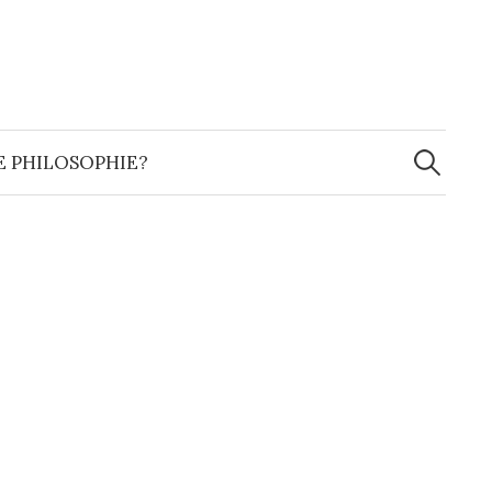
Suchen
nach:
IE PHILOSOPHIE?